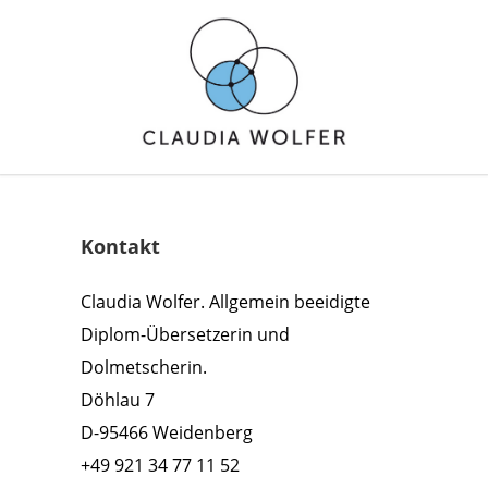
Kontakt
Claudia Wolfer. Allgemein beeidigte
Diplom-Übersetzerin und
Dolmetscherin.
Döhlau 7
D-95466 Weidenberg
+49 921 34 77 11 52